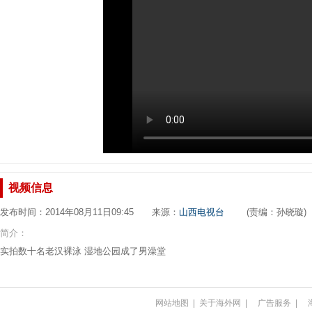
视频信息
发布时间：2014年08月11日09:45 来源：
山西电视台
(责编：孙晓璇)
简介：
实拍数十名老汉裸泳 湿地公园成了男澡堂
网站地图
|
关于海外网
|
广告服务
|