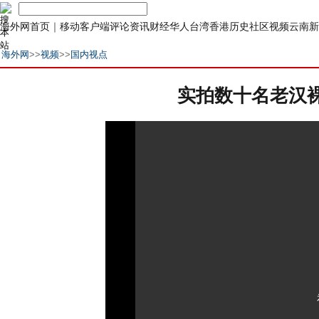
海外网首页
｜
移动客户端
评论
资讯
财经
华人
台湾
香港
历史
社区
视频
云南
新
海外网
>>
视频
>>
国内视点
实拍数十名老汉