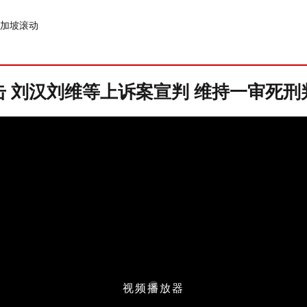
加坡
滚动
击 刘汉刘维等上诉案宣判 维持一审死刑