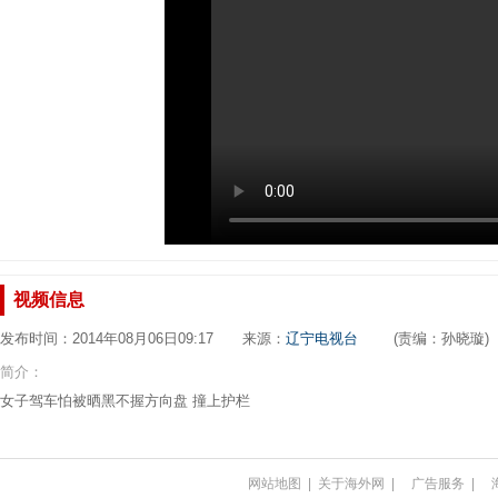
视频信息
发布时间：2014年08月06日09:17 来源：
辽宁电视台
(责编：孙晓璇)
简介：
女子驾车怕被晒黑不握方向盘 撞上护栏
网站地图
|
关于海外网
|
广告服务
|