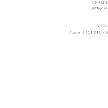
海外网
版权
京ICP备120
投稿邮箱：t
Copyright © 2011-2013 by
ht