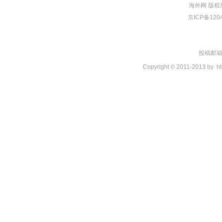
海外网
版权
京ICP备120
投稿邮箱：t
Copyright © 2011-2013 by
ht