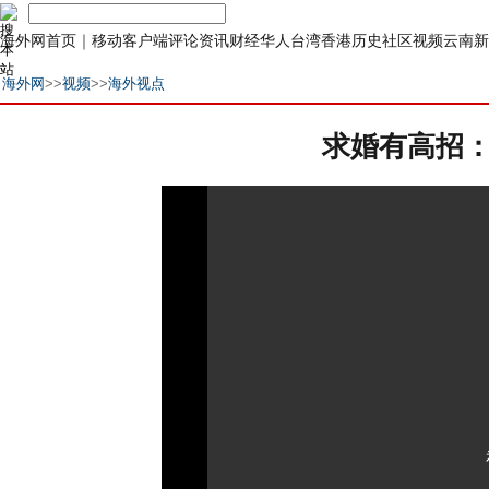
海外网首页
｜
移动客户端
评论
资讯
财经
华人
台湾
香港
历史
社区
视频
云南
新
海外网
>>
视频
>>
海外视点
求婚有高招：