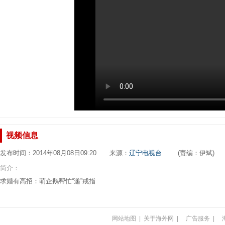
视频信息
发布时间：2014年08月08日09:20 来源：
辽宁电视台
(责编：伊斌)
简介：
求婚有高招：萌企鹅帮忙“递”戒指
网站地图
|
关于海外网
|
广告服务
|