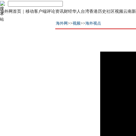
海外网首页
｜
移动客户端
评论
资讯
财经
华人
台湾
香港
历史
社区
视频
云南
新
海外网
>>
视频
>>
海外视点