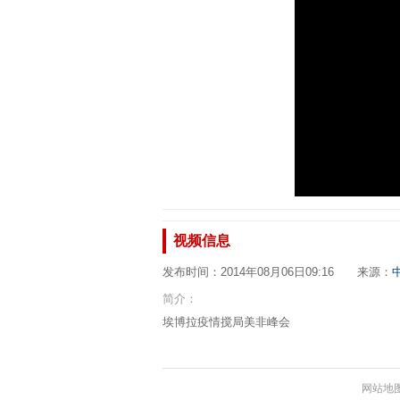
视频信息
发布时间：2014年08月06日09:16 来源：
简介：
埃博拉疫情搅局美非峰会
网站地