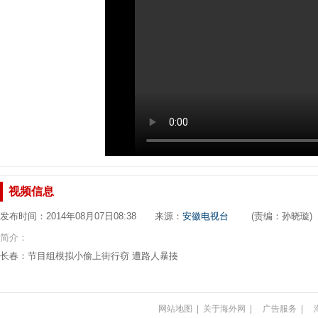
视频信息
发布时间：2014年08月07日08:38 来源：
安徽电视台
(责编：孙晓璇)
简介：
长春：节目组模拟小偷上街行窃 遭路人暴揍
网站地图
|
关于海外网
|
广告服务
|