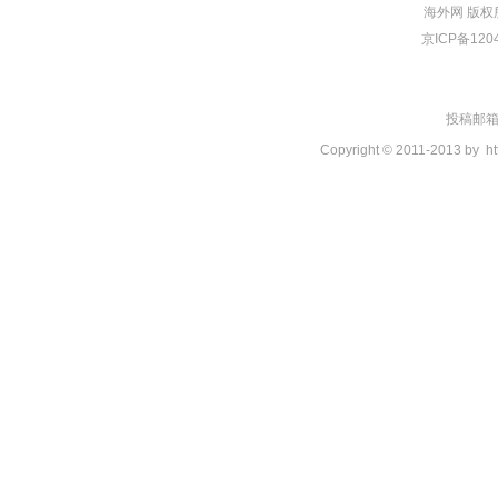
海外网
版权
京ICP备120
投稿邮箱：t
Copyright © 2011-2013 by
ht