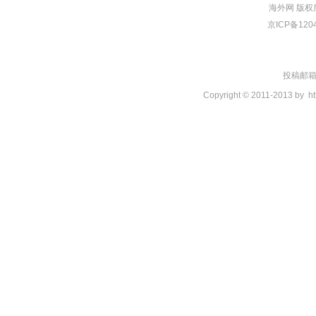
海外网
版权
京ICP备120
投稿邮箱：t
Copyright © 2011-2013 by
ht