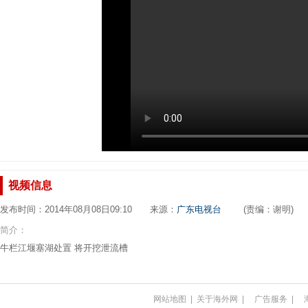
视频信息
发布时间：2014年08月08日09:10 来源：
广东电视台
(责编：谢明)
简介：
牛栏江堰塞湖处置 将开挖泄流槽
网站地图
|
关于海外网
|
广告服务
|