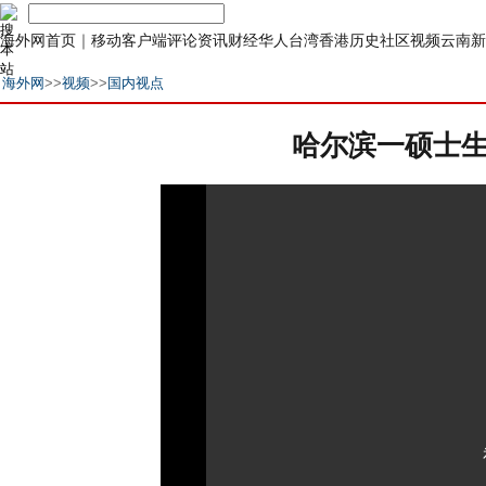
海外网首页
｜
移动客户端
评论
资讯
财经
华人
台湾
香港
历史
社区
视频
云南
新
海外网
>>
视频
>>
国内视点
哈尔滨一硕士