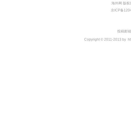
海外网
版权
京ICP备120
投稿邮箱：t
Copyright © 2011-2013 by
ht