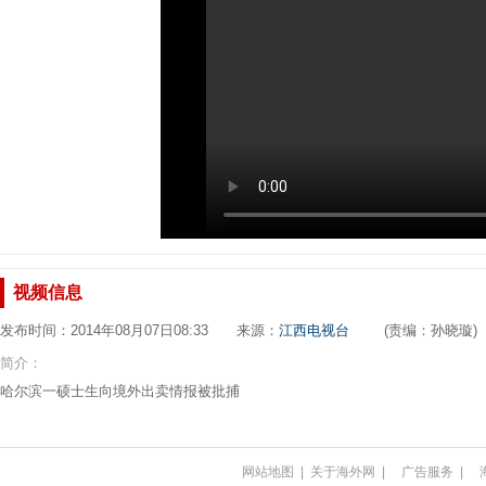
视频信息
发布时间：2014年08月07日08:33 来源：
江西电视台
(责编：孙晓璇)
简介：
哈尔滨一硕士生向境外出卖情报被批捕
网站地图
|
关于海外网
|
广告服务
|