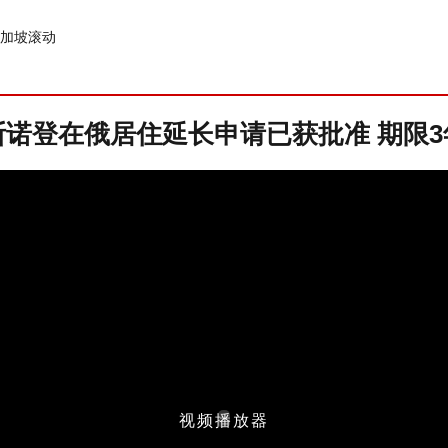
加坡
滚动
斯诺登在俄居住延长申请已获批准 期限3