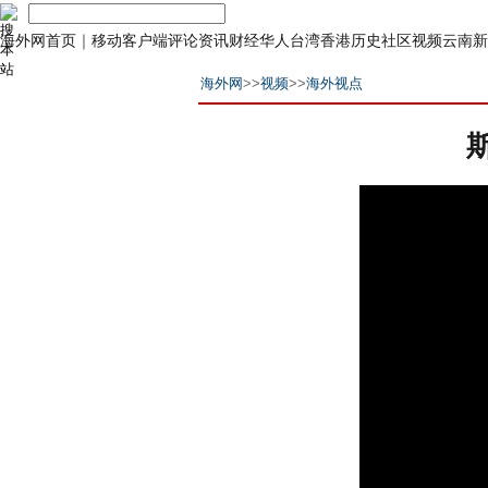
海外网首页
｜
移动客户端
评论
资讯
财经
华人
台湾
香港
历史
社区
视频
云南
新
海外网
>>
视频
>>
海外视点