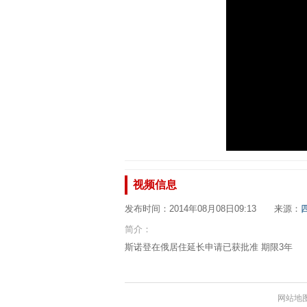
视频信息
发布时间：2014年08月08日09:13 来源：
简介：
斯诺登在俄居住延长申请已获批准 期限3年
网站地