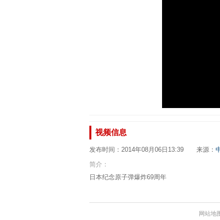
视频信息
发布时间：2014年08月06日13:39 来源：
简介：
日本纪念原子弹爆炸69周年
网站地