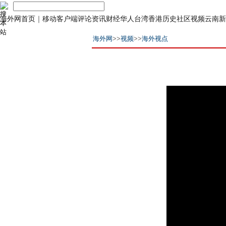
海外网首页
｜
移动客户端
评论
资讯
财经
华人
台湾
香港
历史
社区
视频
云南
新
海外网
>>
视频
>>
海外视点