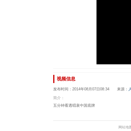
视频信息
发布时间：2014年08月07日08:34 来源：
简介：
五分钟看透唱衰中国底牌
网站地