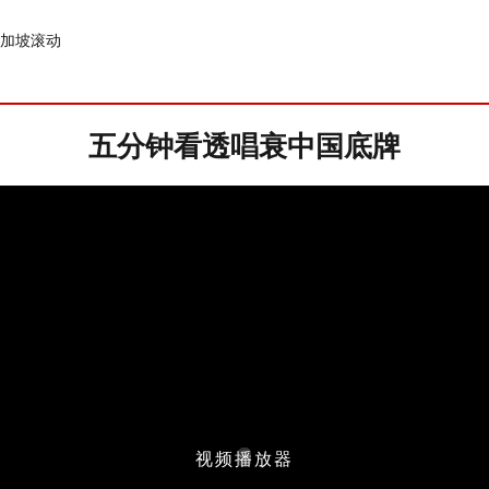
加坡
滚动
五分钟看透唱衰中国底牌