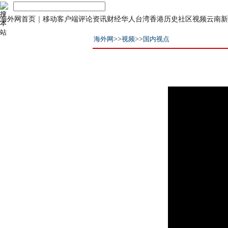
海外网首页
｜
移动客户端
评论
资讯
财经
华人
台湾
香港
历史
社区
视频
云南
新
海外网
>>
视频
>>
国内视点