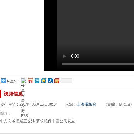
分享到：
視頻信息
發布時間：2014年05月15日08:24 來源：
上海電視台
(責編：孫曉璇)
簡介：
中方向越提嚴正交涉 要求確保中國公民安全