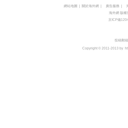
網站地圖
|
關於海外網
|
廣告服務
|
海外網
版權
京ICP備120
投稿郵箱：t
Copyright © 2011-2013 by
ht