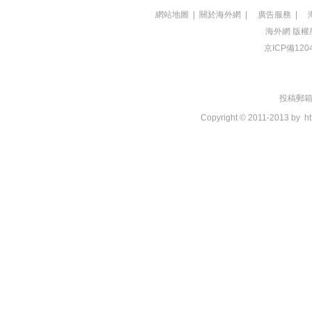
網站地圖
|
關於海外網
|
廣告服務
|
海外網
版權
京ICP備120
投稿郵箱：t
Copyright © 2011-2013 by
ht