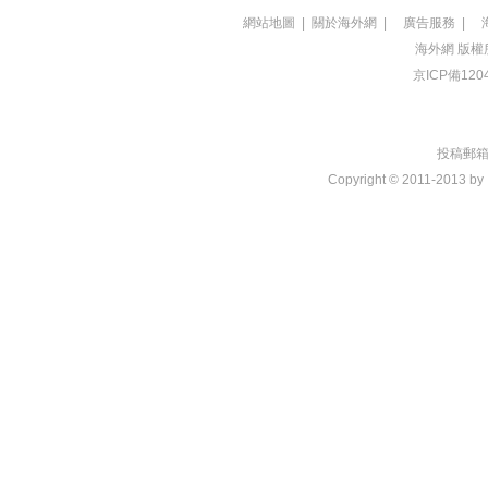
網站地圖
|
關於海外網
|
廣告服務
|
海外網
版權
京ICP備120
投稿郵箱：t
Copyright © 2011-2013 by