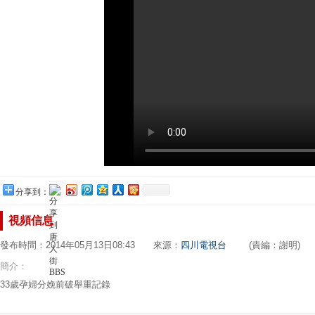
分享到：
視頻信息
發布時間：2014年05月13日08:43 來源：
四川電視台
(責編：謝明)
簡介：
33歲孕婦分娩前破舉重記錄