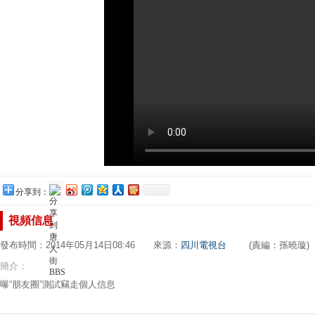
分享到：
視頻信息
發布時間：2014年05月14日08:46 來源：
四川電視台
(責編：孫曉璇)
簡介：
曝“朋友圈”測試竊走個人信息