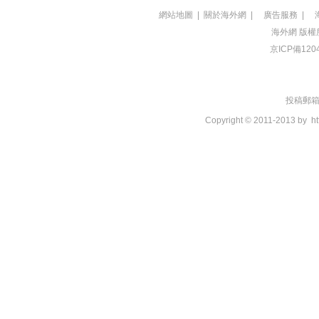
網站地圖
|
關於海外網
|
廣告服務
|
海外網
版權
京ICP備120
投稿郵箱：t
Copyright © 2011-2013 by
ht