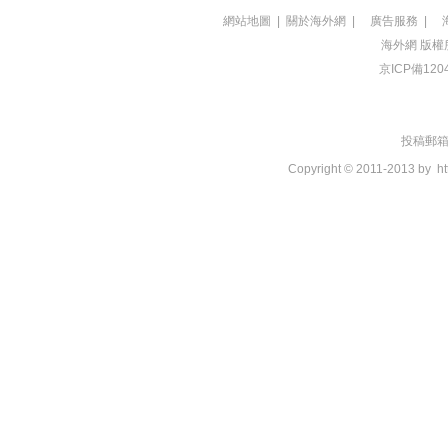
網站地圖
|
關於海外網
|
廣告服務
|
海外網
版權
京ICP備120
投稿郵箱：t
Copyright © 2011-2013 by
ht