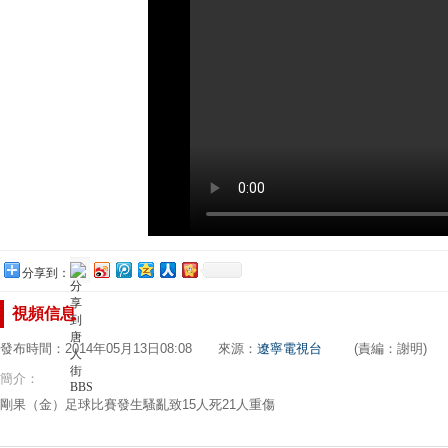
分享到：
視頻信息
發布時間：2014年05月13日08:08 來源：
遼寧電視台
(責編：謝明)
簡介：
剛果（金）足球比賽發生騷亂致15人死21人重傷