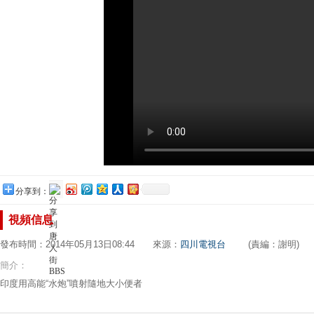
分享到：
視頻信息
發布時間：2014年05月13日08:44 來源：
四川電視台
(責編：謝明)
簡介：
印度用高能“水炮”噴射隨地大小便者