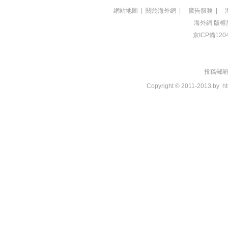
網站地圖
|
關於海外網
|
廣告服務
|
海外網
版權
京ICP備120
投稿郵箱：t
Copyright © 2011-2013 by
ht