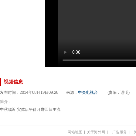
视频信息
发布时间：2014年08月19日09:28 来源：
中央电视台
(责编：谢明)
简介：
中秋临近 实体店平价月饼回归主流
网站地图
|
关于海外网
|
广告服务
|