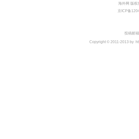
海外网
版权
京ICP备120
投稿邮箱：t
Copyright © 2011-2013 by
ht