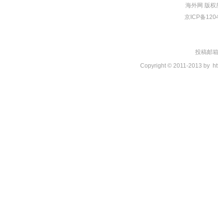
海外网
版权
京ICP备120
投稿邮箱：t
Copyright © 2011-2013 by
ht