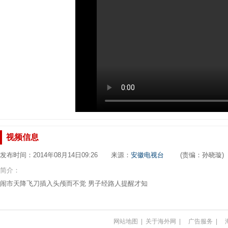
视频信息
发布时间：2014年08月14日09:26 来源：
安徽电视台
(责编：孙晓璇)
简介：
闹市天降飞刀插入头颅而不觉 男子经路人提醒才知
网站地图
|
关于海外网
|
广告服务
|