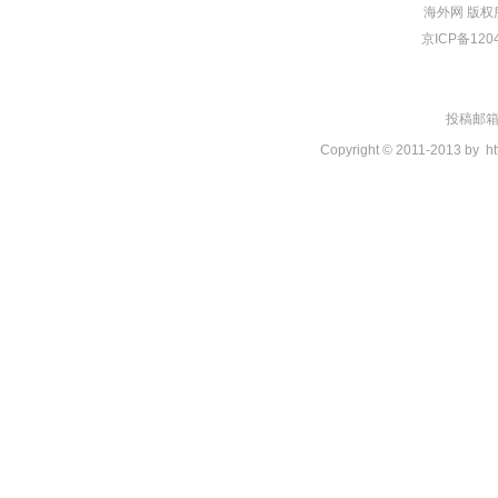
海外网
版权
京ICP备120
投稿邮箱：t
Copyright © 2011-2013 by
ht