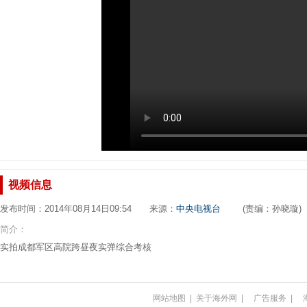
视频信息
发布时间：2014年08月14日09:54 来源：
中央电视台
(责编：孙晓璇)
简介：
实拍成都军区高院跨昼夜实弹综合考核
网站地图
|
关于海外网
|
广告服务
|