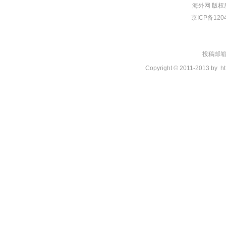
海外网
版权
京ICP备120
投稿邮箱：t
Copyright © 2011-2013 by
ht