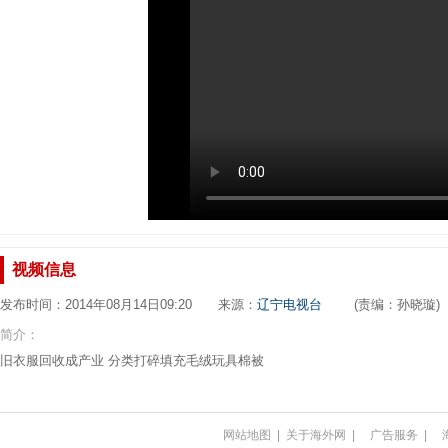
视频信息
发布时间：2014年08月14日09:20 来源：
辽宁电视台
(责编：孙晓璇)
简介：
旧衣服回收成产业 分类打碎填充毛绒玩具棉被
网站地图
|
关于海外网
|
广告服务
|