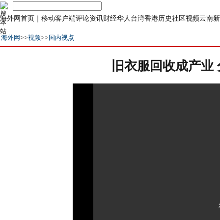
海外网首页
｜
移动客户端
评论
资讯
财经
华人
台湾
香港
历史
社区
视频
云南
新
海外网
>>
视频
>>
国内视点
旧衣服回收成产业