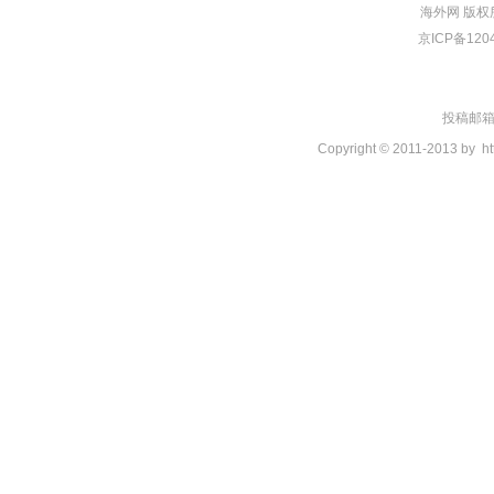
海外网
版权
京ICP备120
投稿邮箱：t
Copyright © 2011-2013 by
ht