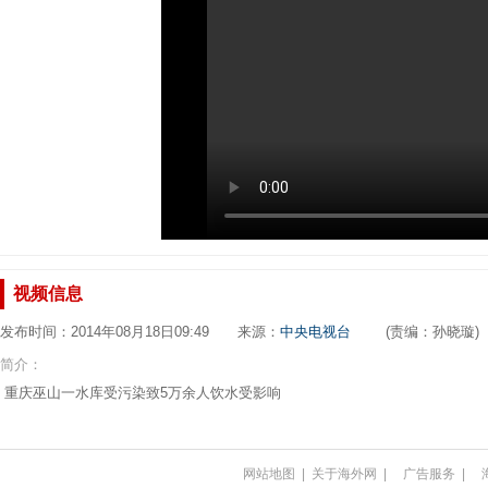
视频信息
发布时间：2014年08月18日09:49 来源：
中央电视台
(责编：孙晓璇)
简介：
重庆巫山一水库受污染致5万余人饮水受影响
网站地图
|
关于海外网
|
广告服务
|