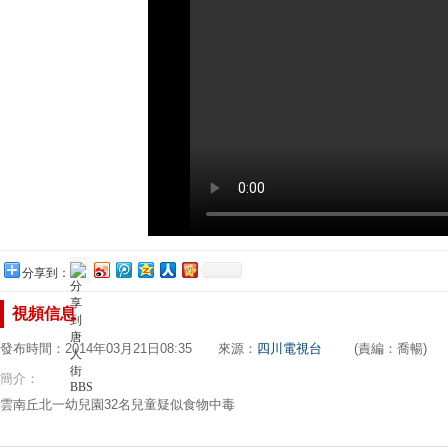
分享到：
視頻信息
發布時間：2014年03月21日08:35 來源：
四川電視台
(責編：喬暢)
簡介：
雲南丘北一幼兒園32名兒童疑似食物中毒