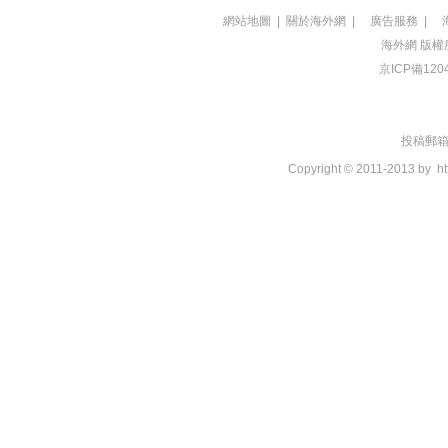
網站地圖
|
關於海外網
|
廣告服務
|
海外網
版權
京ICP備120
投稿郵箱：t
Copyright © 2011-2013 by
ht