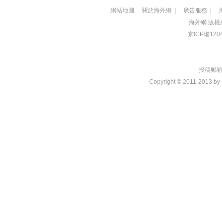
網站地圖
|
關於海外網
|
廣告服務
|
海外網
版權
京ICP備120
投稿郵箱：t
Copyright © 2011-2013 by