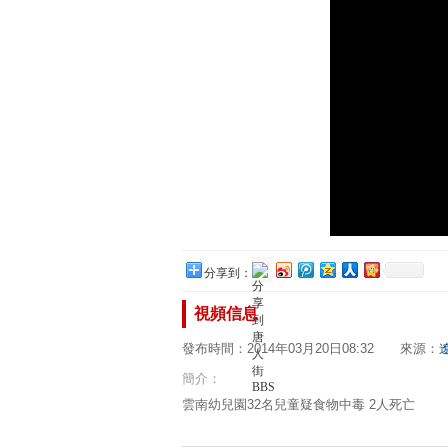
分享到：
視頻信息
發布時間：2014年03月20日08:32 來源：
簡介：
雲南幼兒園32名兒童疑食物中毒 2人死亡