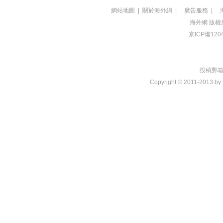
網站地圖
|
關於海外網
|
廣告服務
|
海外網
版權
京ICP備120
投稿郵箱：t
Copyright © 2011-2013 by