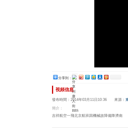
分享到：
視頻信息
發布時間：2014年03月11日10:36 來源：
簡介：
吉祥航空一飛北京航班因機械故障備降濟南