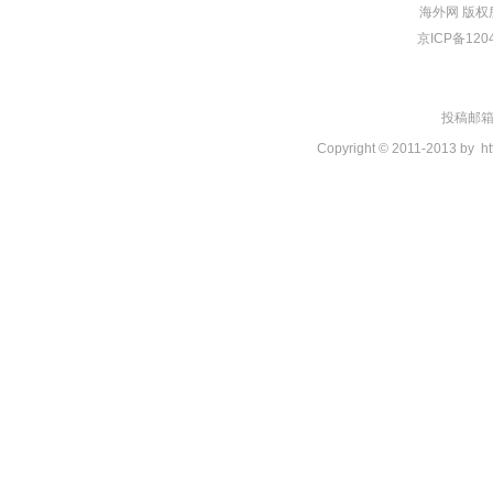
海外网
版权
京ICP备120
投稿邮箱：t
Copyright © 2011-2013 by
ht