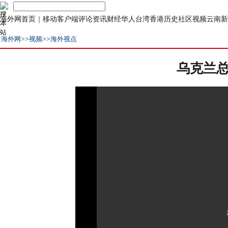
海外网首页
｜
移动客户端
评论
资讯
财经
华人
台湾
香港
历史
社区
视频
云南
新
海外网
>>
视频
>>
海外视点
乌克兰