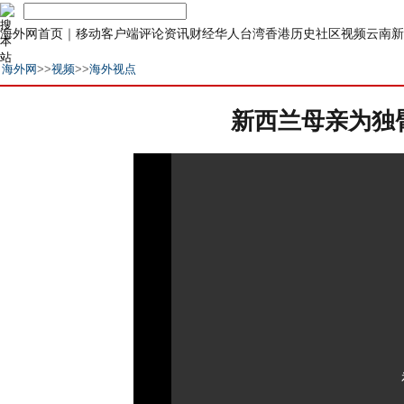
海外网首页
｜
移动客户端
评论
资讯
财经
华人
台湾
香港
历史
社区
视频
云南
新
海外网
>>
视频
>>
海外视点
新西兰母亲为独