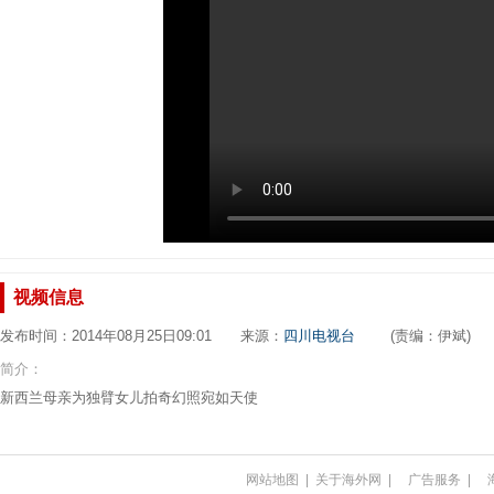
视频信息
发布时间：2014年08月25日09:01 来源：
四川电视台
(责编：伊斌)
简介：
新西兰母亲为独臂女儿拍奇幻照宛如天使
网站地图
|
关于海外网
|
广告服务
|