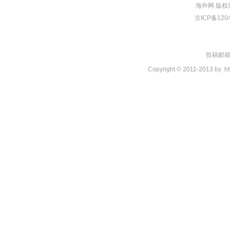
海外网
版权
京ICP备120
投稿邮箱：t
Copyright © 2011-2013 by
ht