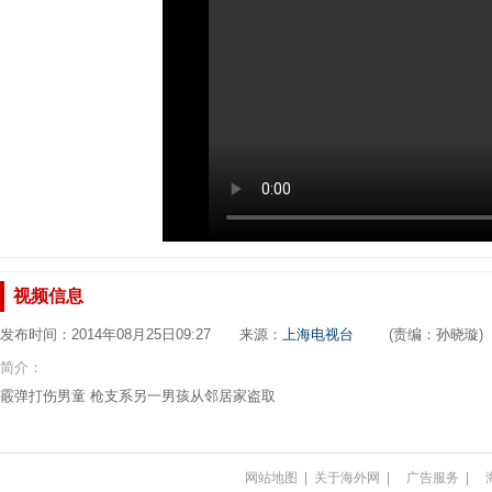
视频信息
发布时间：2014年08月25日09:27 来源：
上海电视台
(责编：孙晓璇)
简介：
霰弹打伤男童 枪支系另一男孩从邻居家盗取
网站地图
|
关于海外网
|
广告服务
|