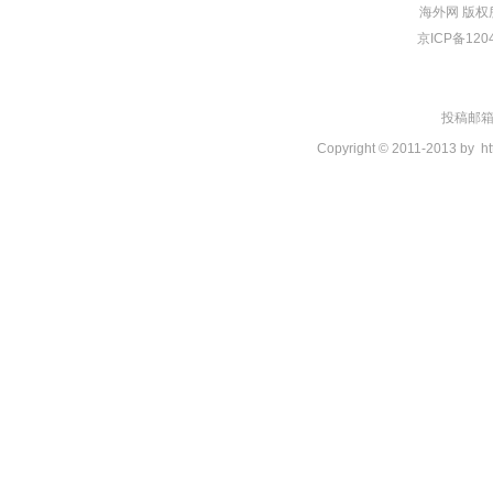
海外网
版权
京ICP备120
投稿邮箱：t
Copyright © 2011-2013 by
ht