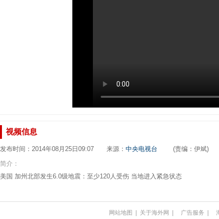
视频信息
发布时间：2014年08月25日09:07 来源：
中央电视台
(责编：伊斌)
简介：
美国 加州北部发生6.0级地震：至少120人受伤 当地进入紧急状态
网站地图
|
关于海外网
|
广告服务
|