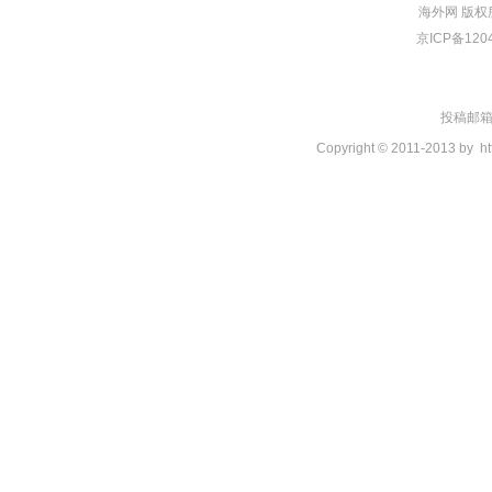
海外网
版权
京ICP备120
投稿邮箱：t
Copyright © 2011-2013 by
ht