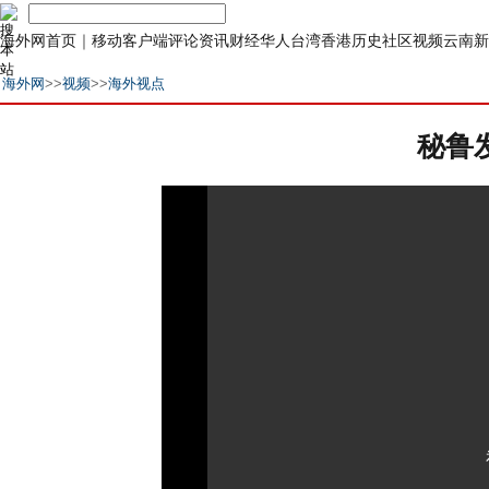
海外网首页
｜
移动客户端
评论
资讯
财经
华人
台湾
香港
历史
社区
视频
云南
新
海外网
>>
视频
>>
海外视点
秘鲁发