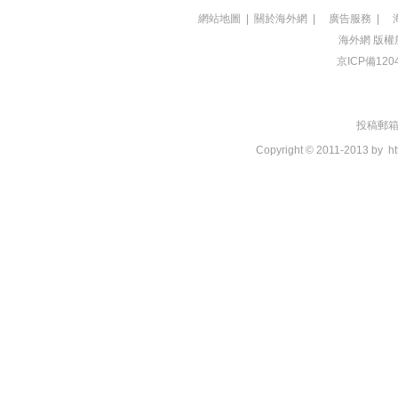
網站地圖
|
關於海外網
|
廣告服務
|
海外網
版權
京ICP備120
投稿郵箱：t
Copyright © 2011-2013 by
ht