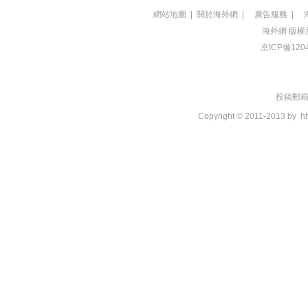
網站地圖
|
關於海外網
|
廣告服務
|
海外網
版權
京ICP備120
投稿郵箱：t
Copyright © 2011-2013 by
ht