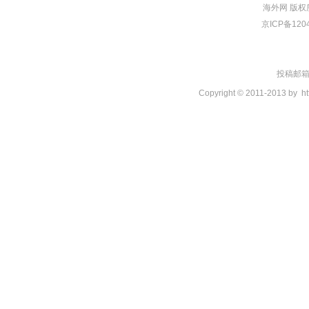
海外网
版权
京ICP备120
投稿邮箱：t
Copyright © 2011-2013 by
ht