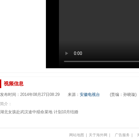
视频信息
发布时间：2014年08月27日08:29 来源：
安徽电视台
(责编：孙晓璇)
简介：
湖北女孩赴武汉途中殒命菜地 计划10月结婚
网站地图
|
关于海外网
|
广告服务
|