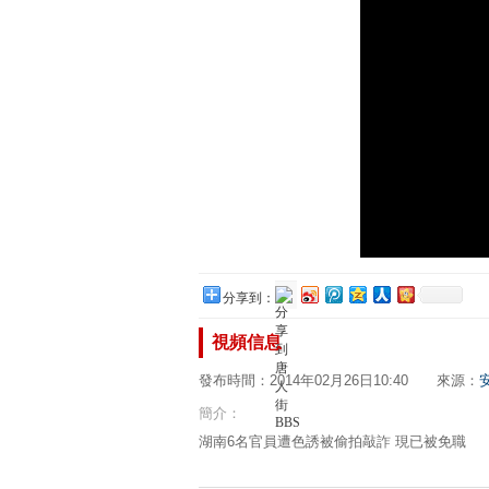
分享到：
視頻信息
發布時間：2014年02月26日10:40 來源：
簡介：
湖南6名官員遭色誘被偷拍敲詐 現已被免職