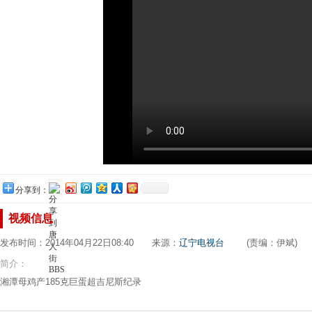
分享到：
视频信息
发布时间：2014年04月22日08:40 来源：
辽宁电视台
(责编：伊斌)
简介：
湘潭母鸡产185克巨蛋超吉尼斯纪录