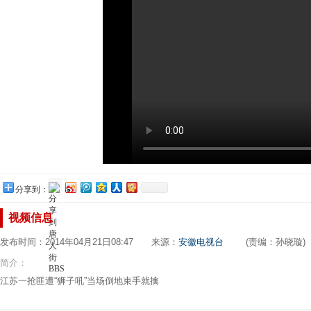
分享到：
视频信息
发布时间：2014年04月21日08:47 来源：
安徽电视台
(责编：孙晓璇)
简介：
江苏一抢匪遭“狮子吼”当场倒地束手就擒