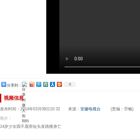
0
分享到：
视频信息
发布时间：2014年03月08日10:32 来源：
安徽电视台
(责编：乔畅)
简介：
14岁少女因不愿剪短头发跳楼身亡