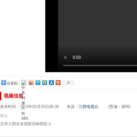
0
分享到：
视频信息
发布时间：2014年02月25日08:30 来源：
江西电视台
(责编：谢明)
简介：
主持人陪女友就医后称想砍人