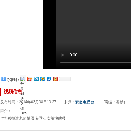
分享到：
视频信息
发布时间：2014年03月08日10:27 来源：
安徽电视台
(责编：乔畅)
简介：
作弊被抓遭老师拍照 花季少女羞愧跳楼