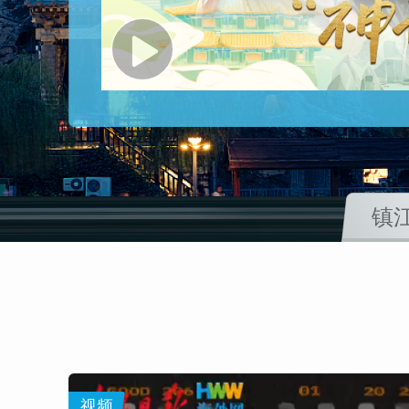
Play
Video
镇