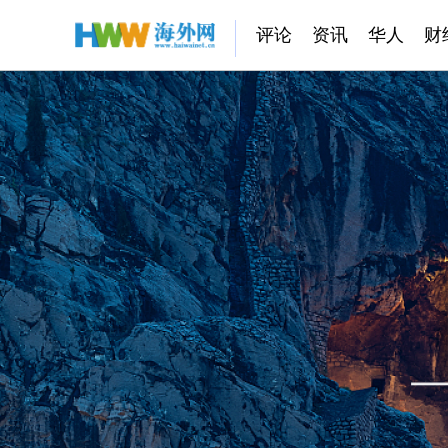
评论
资讯
华人
财