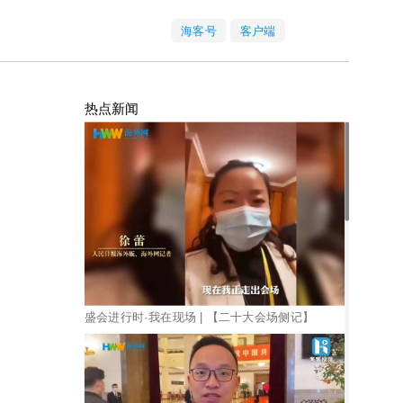
海客号
客户端
热点新闻
盛会进行时·我在现场 | 【二十大会场侧记】