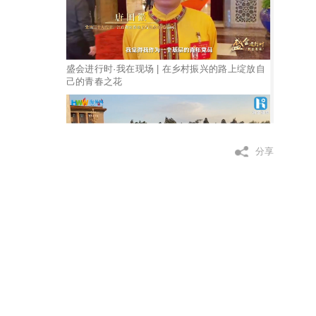
​盛会进行时·我在现场 | 在乡村振兴的路上绽放自
己的青春之花
分享
盛会进行时·我在现场 | “掌声为共产党响起 ”