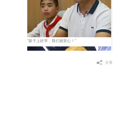
“孩子上好学，我们就安心！”
分享
花式课余生活，如此欢乐，你羡慕了吗？