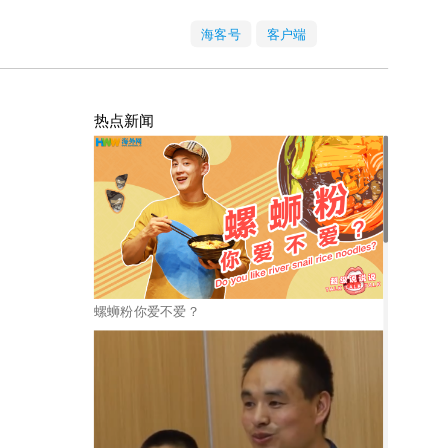
海客号
客户端
热点新闻
螺蛳粉你爱不爱？