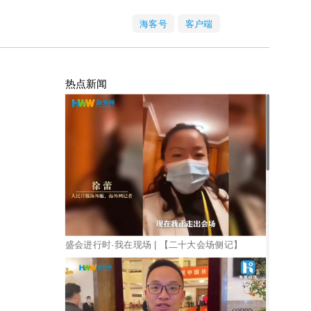
海客号
客户端
热点新闻
盛会进行时·我在现场 | 【二十大会场侧记】