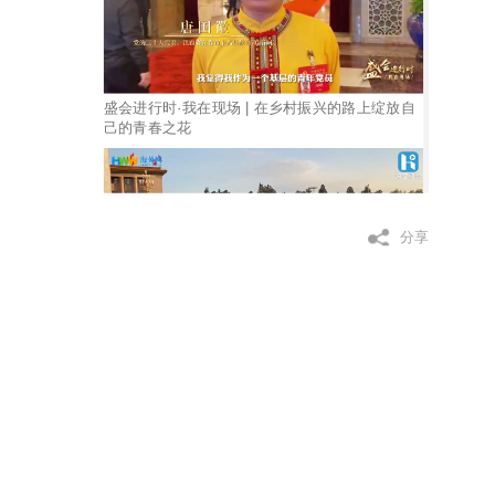
​盛会进行时·我在现场 | 在乡村振兴的路上绽放自
己的青春之花
分享
盛会进行时·我在现场 | “掌声为共产党响起 ”