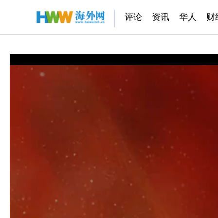
评论
资讯
华人
财