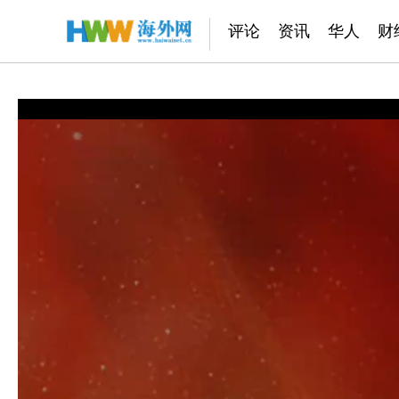
评论
资讯
华人
财