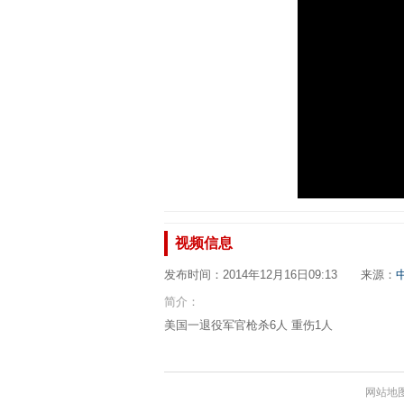
视频信息
发布时间：2014年12月16日09:13 来源：
简介：
美国一退役军官枪杀6人 重伤1人
网站地