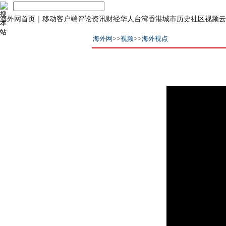
海外网首页
｜
移动客户端
评论
资讯
财经
华人
台湾
香港
城市
历史
社区
视频
云
海外网
>>
视频
>>
海外视点