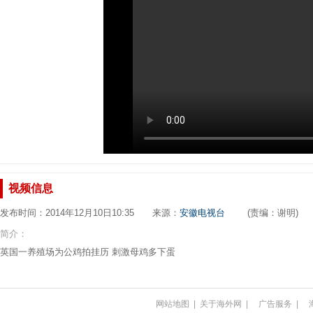
视频信息
发布时间：2014年12月10日10:35 来源：
安徽电视台
(责编：谢明)
简介：
英国一养殖场为公鸡拍挂历 刺激母鸡多下蛋
网站地图
|
关于海外网
|
广告服务
|