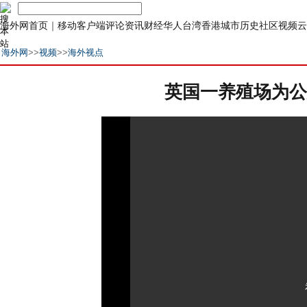
海外网首页
｜
移动客户端
评论
资讯
财经
华人
台湾
香港
城市
历史
社区
视频
云
海外网
>>
视频
>>
海外视点
英国一养殖场为公