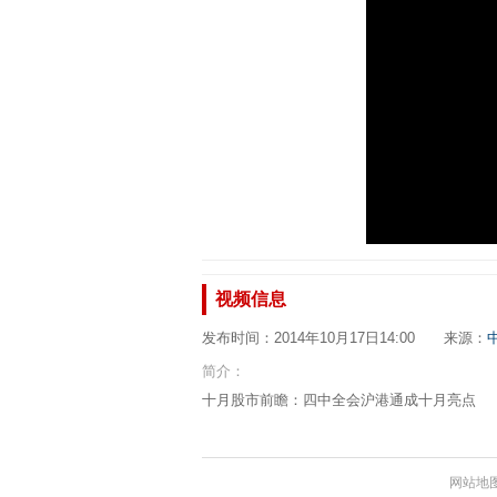
视频信息
发布时间：2014年10月17日14:00 来源：
简介：
十月股市前瞻：四中全会沪港通成十月亮点
网站地