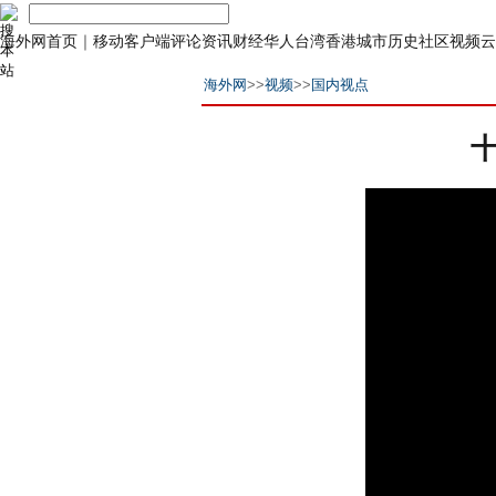
海外网首页
｜
移动客户端
评论
资讯
财经
华人
台湾
香港
城市
历史
社区
视频
云
海外网
>>
视频
>>
国内视点